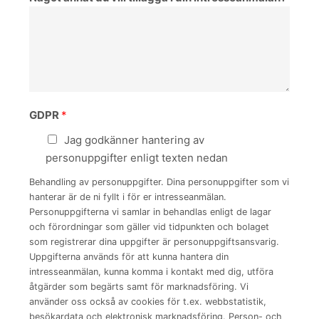
GDPR
*
Jag godkänner hantering av
personuppgifter enligt texten nedan
Behandling av personuppgifter. Dina personuppgifter som vi
hanterar är de ni fyllt i för er intresseanmälan.
Personuppgifterna vi samlar in behandlas enligt de lagar
och förordningar som gäller vid tidpunkten och bolaget
som registrerar dina uppgifter är personuppgiftsansvarig.
Uppgifterna används för att kunna hantera din
intresseanmälan, kunna komma i kontakt med dig, utföra
åtgärder som begärts samt för marknadsföring. Vi
använder oss också av cookies för t.ex. webbstatistik,
besökardata och elektronisk marknadsföring. Person- och