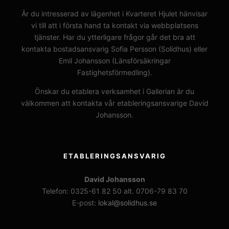
Är du intresserad av lägenhet i Kvarteret Hjulet hänvisar
vi till att i första hand ta kontakt via webbplatsens
tjänster. Har du ytterligare frågor går det bra att
kontakta bostadsansvarig Sofia Persson (Solidhus) eller
Emil Johansson (Länsförsäkringar
Fastighetsförmedling).
Önskar du etablera verksamhet i Gallerian är du
välkommen att kontakta vår etableringsansvarige David
Johansson.
ETABLERINGSANSVARIG
David Johansson
Telefon: 0325-61 82 50 alt. 0706-79 83 70
E-post:
lokal@solidhus.se