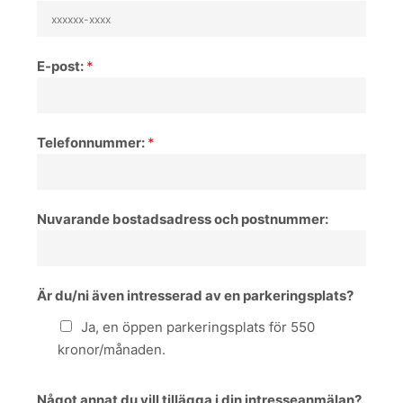
E-post:
*
Telefonnummer:
*
Nuvarande bostadsadress och postnummer:
Är du/ni även intresserad av en parkeringsplats?
Ja, en öppen parkeringsplats för 550
kronor/månaden.
Något annat du vill tillägga i din intresseanmälan?