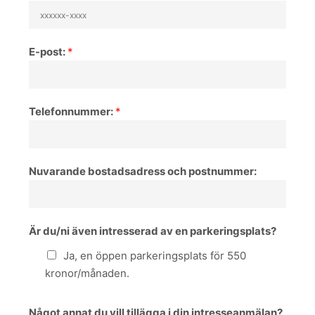
E-post:
*
Telefonnummer:
*
Nuvarande bostadsadress och postnummer:
Är du/ni även intresserad av en parkeringsplats?
Ja, en öppen parkeringsplats för 550
kronor/månaden.
Något annat du vill tillägga i din intresseanmälan?