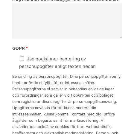
GDPR
*
Jag godkänner hantering av
personuppgifter enligt texten nedan
Behandling av personuppgifter. Dina personuppgifter som vi
hanterar är de ni fyllt i för er intresseanmälan.
Personuppgifterna vi samlar in behandlas enligt de lagar
och förordningar som gäller vid tidpunkten och bolaget
som registrerar dina uppgifter är personuppgiftsansvarig.
Uppgifterna används för att kunna hantera din
intresseanmälan, kunna komma i kontakt med dig, utföra
åtgärder som begärts samt för marknadsföring. Vi
använder oss också av cookies för t.ex. webbstatistik,
besökardata och elektronisk marknadsföring. Person- och