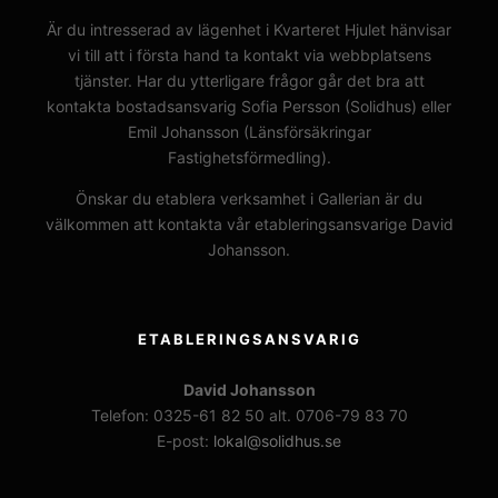
Är du intresserad av lägenhet i Kvarteret Hjulet hänvisar
vi till att i första hand ta kontakt via webbplatsens
tjänster. Har du ytterligare frågor går det bra att
kontakta bostadsansvarig Sofia Persson (Solidhus) eller
Emil Johansson (Länsförsäkringar
Fastighetsförmedling).
Önskar du etablera verksamhet i Gallerian är du
välkommen att kontakta vår etableringsansvarige David
Johansson.
ETABLERINGSANSVARIG
David Johansson
Telefon: 0325-61 82 50 alt. 0706-79 83 70
E-post:
lokal@solidhus.se