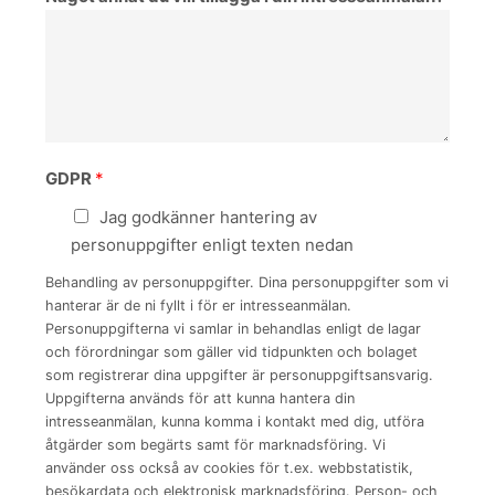
GDPR
*
Jag godkänner hantering av
personuppgifter enligt texten nedan
Behandling av personuppgifter. Dina personuppgifter som vi
hanterar är de ni fyllt i för er intresseanmälan.
Personuppgifterna vi samlar in behandlas enligt de lagar
och förordningar som gäller vid tidpunkten och bolaget
som registrerar dina uppgifter är personuppgiftsansvarig.
Uppgifterna används för att kunna hantera din
intresseanmälan, kunna komma i kontakt med dig, utföra
åtgärder som begärts samt för marknadsföring. Vi
använder oss också av cookies för t.ex. webbstatistik,
besökardata och elektronisk marknadsföring. Person- och