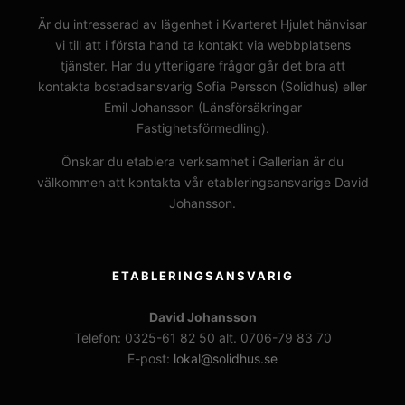
Är du intresserad av lägenhet i Kvarteret Hjulet hänvisar
vi till att i första hand ta kontakt via webbplatsens
tjänster. Har du ytterligare frågor går det bra att
kontakta bostadsansvarig Sofia Persson (Solidhus) eller
Emil Johansson (Länsförsäkringar
Fastighetsförmedling).
Önskar du etablera verksamhet i Gallerian är du
välkommen att kontakta vår etableringsansvarige David
Johansson.
ETABLERINGSANSVARIG
David Johansson
Telefon: 0325-61 82 50 alt. 0706-79 83 70
E-post:
lokal@solidhus.se