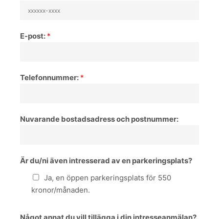
E-post:
*
Telefonnummer:
*
Nuvarande bostadsadress och postnummer:
Är du/ni även intresserad av en parkeringsplats?
Ja, en öppen parkeringsplats för 550
kronor/månaden.
Något annat du vill tillägga i din intresseanmälan?